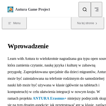
Skip to content
Antura Game Project
Menu
Na tej stronie
Wprowadzenie
Learn with Antura to wielokrotnie nagradzana gra typu open sour
która zamienia czytanie, naukę języka i kulturę w zabawną
przygodę. Zaprojektowana specjalnie dla dzieci migrantów, Antur
może być zainstalowana na telefonie rodzinnym do samodzielnej
nauki lub może być używana w klasie (głównie na tabletach i
komputerach) w celu ułatwienia integracji w nowym kraju. W
ramach projektu
ANTURA Erasmus+
niniejszy podręcznik skup
się na tym drugim aspekcie: jak przetestować grę w klasie, zarów