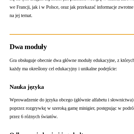
we Francji, jak i w Polsce, oraz jak przekazać informacje zwrotne
na jej temat.
Dwa moduły
Gra obsługuje obecnie dwa główne moduły edukacyjne, z któryc
każdy ma określony cel edukacyjny i unikalne podejście:
Nauka języka
Wprowadzenie do języka obcego (głównie alfabetu i słownictwa)
poprzez rozgrywkę w szeroką gamę minigier, postępując w podr
przez 6 różnych światów.