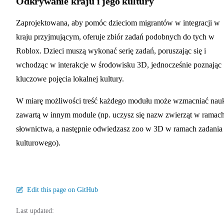
Odkrywanie kraju i jego kultury
Zaprojektowana, aby pomóc dzieciom migrantów w integracji w
kraju przyjmującym, oferuje zbiór zadań podobnych do tych w
Roblox. Dzieci muszą wykonać serię zadań, poruszając się i
wchodząc w interakcje w środowisku 3D, jednocześnie poznając
kluczowe pojęcia lokalnej kultury.
W miarę możliwości treść każdego modułu może wzmacniać nau
zawartą w innym module (np. uczysz się nazw zwierząt w ramac
słownictwa, a następnie odwiedzasz zoo w 3D w ramach zadania
kulturowego).
Edit this page on GitHub
Last updated: