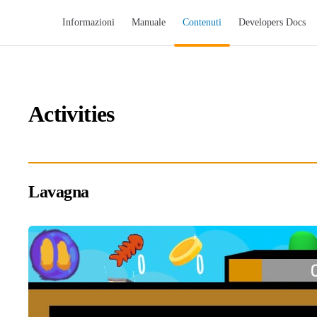
Main Navigation
Informazioni
Manuale
Contenuti
Developers Docs
Activities
Lavagna