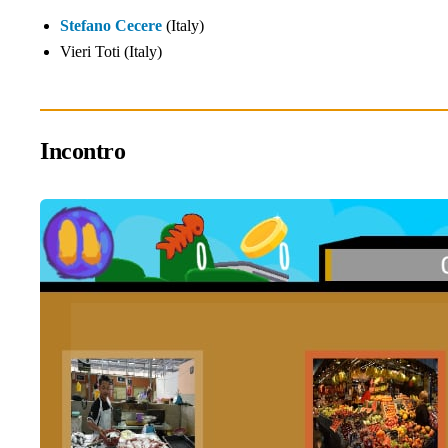
Stefano Cecere
(Italy)
Vieri Toti (Italy)
Incontro