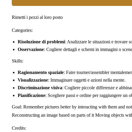
Rimetti i pezzi al loro posto
Categories:
Risoluzione di problemi
: Analizzare le situazioni e trovare s
Osservazione
: Cogliere dettagli e schemi in immagini o scene
Skills:
Ragionamento spaziale
: Faire tourner/assembler mentalemen
Visualizzazione
: Immaginare oggetti e azioni nella mente.
Discriminazione visiva
: Cogliere piccole differenze e abbina
Pianificazione
: Scegliere passi e ordine per raggiungere un ob
Goal: Remember pictures better by interacting with them and not
Reconstructing an image based on parts of it Moving objects wit
Credits: