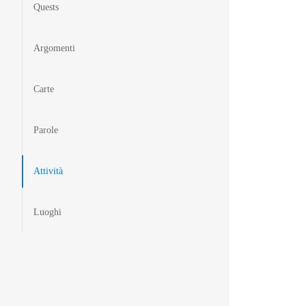
Quests
Argomenti
Carte
Parole
Attività
Luoghi