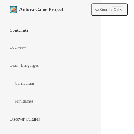
Skip to content
Antura Game Project
Search
Ctrl
K
Sidebar Navigation
Contenuti
Overview
Learn Languages
Curriculum
Minigames
Discover Cultures