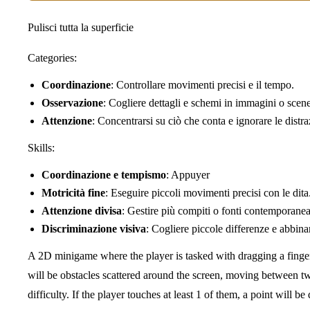
Pulisci tutta la superficie
Categories:
Coordinazione
: Controllare movimenti precisi e il tempo.
Osservazione
: Cogliere dettagli e schemi in immagini o scene
Attenzione
: Concentrarsi su ciò che conta e ignorare le distra
Skills:
Coordinazione e tempismo
: Appuyer
Motricità fine
: Eseguire piccoli movimenti precisi con le dita
Attenzione divisa
: Gestire più compiti o fonti contemporane
Discriminazione visiva
: Cogliere piccole differenze e abbina
A 2D minigame where the player is tasked with dragging a finger
will be obstacles scattered around the screen, moving between t
difficulty. If the player touches at least 1 of them, a point will 