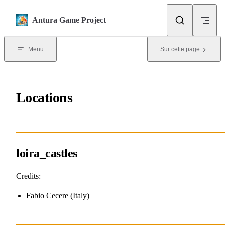
Skip to content
Antura Game Project
Menu
Sur cette page
Locations
loira_castles
Credits:
Fabio Cecere (Italy)